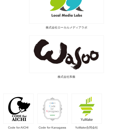
株式会社ローカルメディアラボ
株式会社和奏
Code for AICHI
Code for Kanagawa
YuMake合同会社