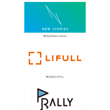
株式会社New Stories
株式会社LIFULL