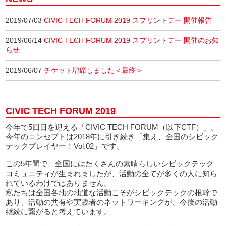
2019/07/03
CIVIC TECH FORUM 2019 スプリントデー 開催報告
2019/06/14
CIVIC TECH FORUM 2019 スプリントデー 開催のお知
らせ
2019/06/07
チケット増席しました＜最終＞
CIVIC TECH FORUM 2019
今年で5回目を迎える「CIVIC TECH FORUM（以下CTF）」。
今年のコンセプトは2018年に引き続き「集え、全国のシビック
テックプレイヤー！Vol.02」です。
この5年間で、全国にはたくさんの素晴らしいシビックテック
コミュニティが生まれましたが、活動の全てが多くの人に知ら
れているわけではありません。
私たちは全国各地の地道な活動こそがシビックテックの根幹で
あり、活動の共有や実践者のネットワーキングが、今後の活動
継続に繋がると考えています。