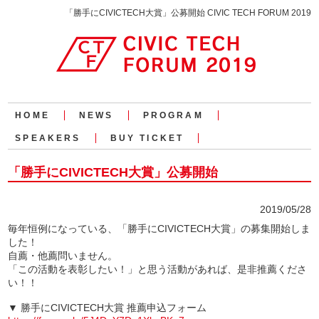
「勝手にCIVICTECH大賞」公募開始 CIVIC TECH FORUM 2019
HOME
NEWS
PROGRAM
SPEAKERS
BUY TICKET
「勝手にCIVICTECH大賞」公募開始
2019/05/28
毎年恒例になっている、「勝手にCIVICTECH大賞」の募集開始しま
した！
自薦・他薦問いません。
「この活動を表彰したい！」と思う活動があれば、是非推薦くださ
い！！
▼ 勝手にCIVICTECH大賞 推薦申込フォーム