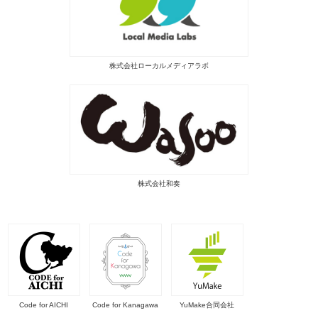
株式会社ローカルメディアラボ
株式会社和奏
Code for AICHI
Code for Kanagawa
YuMake合同会社