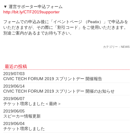
▼ 運営サポーター申込フォーム
http://bit.ly/CTF2019supporter
フォームでの申込み後に「イベントページ （Peatix）」で申込みを
いただきますが、その際に「割引コード」をご使用いただきます。
別途ご案内があるまでお待ち下さい。
カテゴリー：NEWS
最近の投稿
2019/07/03
CIVIC TECH FORUM 2019 スプリントデー 開催報告
2019/06/14
CIVIC TECH FORUM 2019 スプリントデー 開催のお知らせ
2019/06/07
チケット増席しました＜最終＞
2019/06/05
スピーカー情報更新
2019/06/04
チケット増席しました