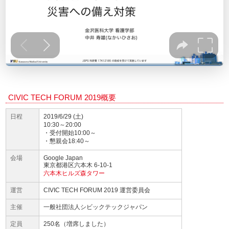
CIVIC TECH FORUM 2019概要
日程
2019/6/29 (土)
10:30～20:00
・受付開始10:00～
・懇親会18:40～
会場
Google Japan
東京都港区六本木 6-10-1
六本木ヒルズ森タワー
運営
CIVIC TECH FORUM 2019 運営委員会
主催
一般社団法人シビックテックジャパン
定員
250名（増席しました）