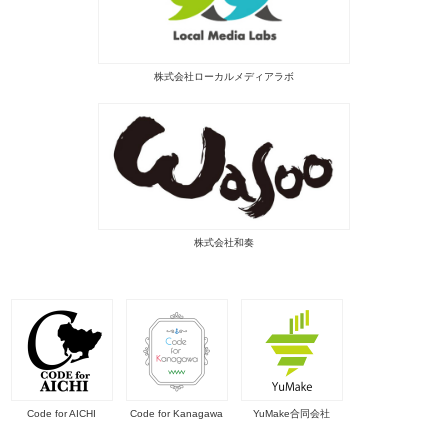
株式会社ローカルメディアラボ
株式会社和奏
Code for AICHI
Code for Kanagawa
YuMake合同会社