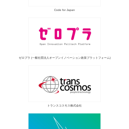
Code for Japan
ゼロプラ (一般社団法人オープンイノベーション政策プラットフォーム)
トランスコスモス株式会社