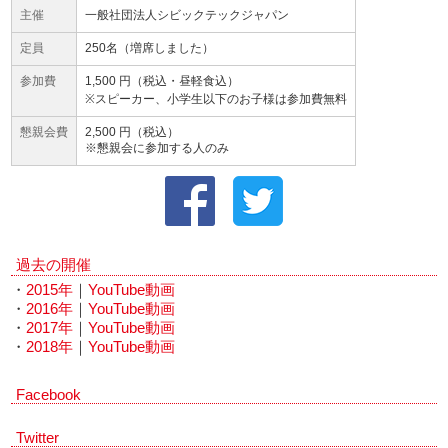
主催
一般社団法人シビックテックジャパン
定員
250名（増席しました）
参加費
1,500 円（税込・昼軽食込）
※スピーカー、小学生以下のお子様は参加費無料
懇親会費
2,500 円（税込）
※懇親会に参加する人のみ
過去の開催
・
2015年
｜
YouTube動画
・
2016年
｜
YouTube動画
・
2017年
｜
YouTube動画
・
2018年
｜
YouTube動画
Facebook
Twitter