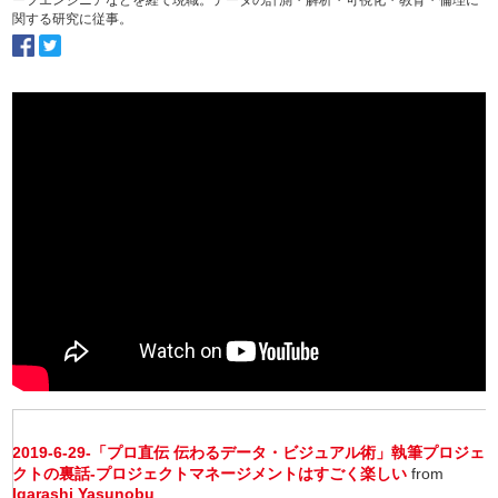
ーフエンジニアなどを経て現職。データの計測・解析・可視化・教育・倫理に
関する研究に従事。
2019-6-29-「プロ直伝 伝わるデータ・ビジュアル術」執筆プロジェ
クトの裏話-プロジェクトマネージメントはすごく楽しい
from
Igarashi Yasunobu