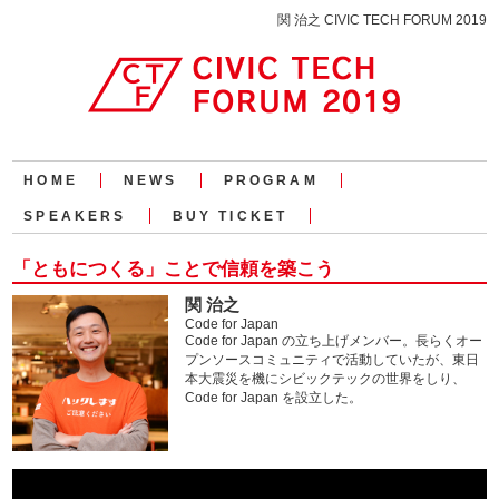
関 治之 CIVIC TECH FORUM 2019
HOME
NEWS
PROGRAM
SPEAKERS
BUY TICKET
「ともにつくる」ことで信頼を築こう
関 治之
Code for Japan
Code for Japan の立ち上げメンバー。長らくオー
プンソースコミュニティで活動していたが、東日
本大震災を機にシビックテックの世界をしり、
Code for Japan を設立した。