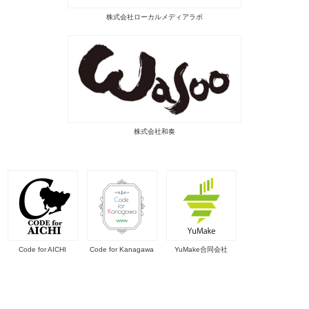
株式会社ローカルメディアラボ
株式会社和奏
Code for AICHI
Code for Kanagawa
YuMake合同会社