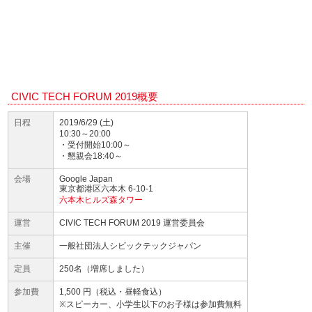
CIVIC TECH FORUM 2019概要
日程
2019/6/29 (土)
10:30～20:00
・受付開始10:00～
・懇親会18:40～
会場
Google Japan
東京都港区六本木 6-10-1
六本木ヒルズ森タワー
運営
CIVIC TECH FORUM 2019 運営委員会
主催
一般社団法人シビックテックジャパン
定員
250名（増席しました）
参加費
1,500 円（税込・昼軽食込）
※スピーカー、小学生以下のお子様は参加費無料