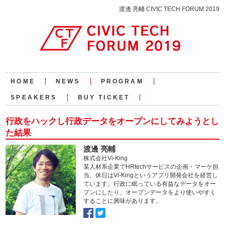
渡邊 亮輔 CIVIC TECH FORUM 2019
HOME
NEWS
PROGRAM
SPEAKERS
BUY TICKET
行政をハックし行政データをオープンにしてみようとし
た結果
渡邊 亮輔
株式会社Vi-King
某人材系企業でHRtechサービスの企画・マーケ担
当。休日はVi-Kingというアプリ開発会社を経営し
ています。行政に眠っている有益なデータをオー
プンにしたり、オープンデータをより使いやすく
することに興味があります。