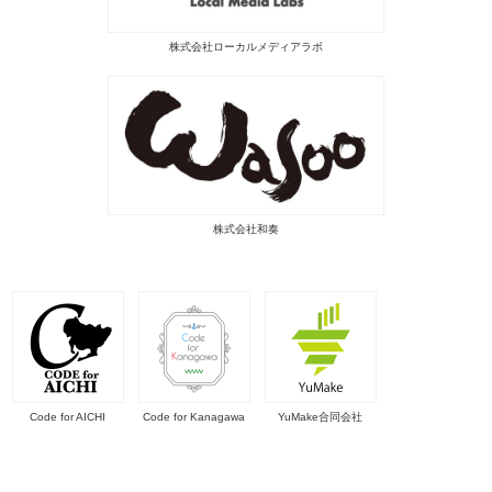
株式会社ローカルメディアラボ
株式会社和奏
Code for AICHI
Code for Kanagawa
YuMake合同会社