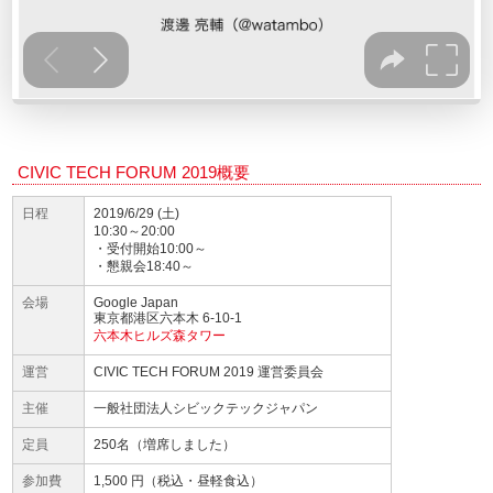
CIVIC TECH FORUM 2019概要
日程
2019/6/29 (土)
10:30～20:00
・受付開始10:00～
・懇親会18:40～
会場
Google Japan
東京都港区六本木 6-10-1
六本木ヒルズ森タワー
運営
CIVIC TECH FORUM 2019 運営委員会
主催
一般社団法人シビックテックジャパン
定員
250名（増席しました）
参加費
1,500 円（税込・昼軽食込）